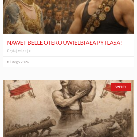
NAWET BELLE OTERO UWIELBIAŁA PYTLASA!
Czytaj więcej »
8 lutego 2026
WPISY