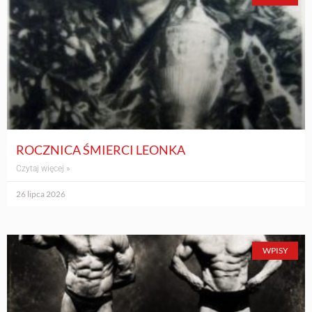
ROCZNICA ŚMIERCI LEONKA
Czytaj więcej »
26 lipca 2026
WPISY