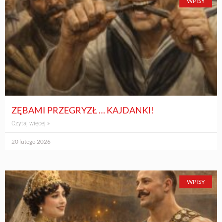
WPISY
ZĘBAMI PRZEGRYZŁ … KAJDANKI!
Czytaj więcej »
20 lutego 2026
WPISY