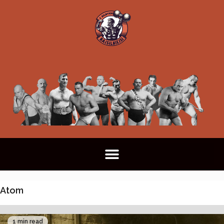
Atom
1 min read