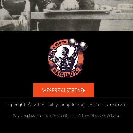
WESPRZYJ STRONĘ
Copyright © 2023 zsilnychnajsilniejsi.pl All rights reserved.
Zakaz kopiowania i rozpowszechniania treści bez wiedzy właściciela.