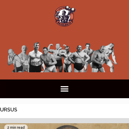
URSUS
2 min read