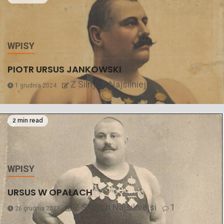
WPISY
PIOTR URSUS JANKOWSKI
Z Silnych Najsilniejsi
1 grudnia 2024
2 min read
WPISY
URSUS W OPAŁACH
Z Silnych Najsilniejsi
1
26 grudnia 2023