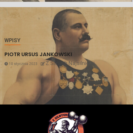
WPISY
PIOTR URSUS JANKOWSKI
Z Silnych Najsilniejsi
10 stycznia 2023