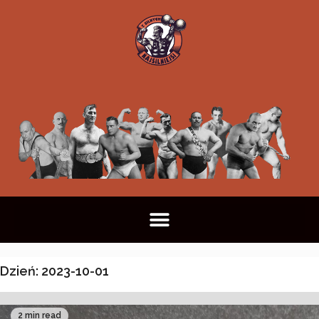
Dzień:
2023-10-01
2 min read