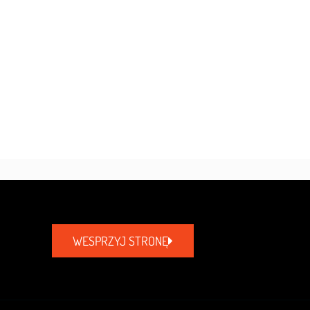
WESPRZYJ STRONĘ