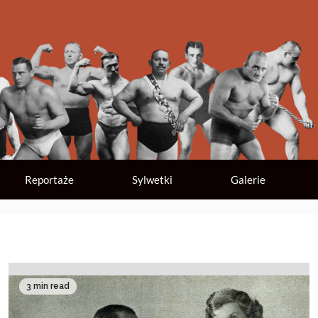
Reportaże
Sylwetki
Galerie
3 min read