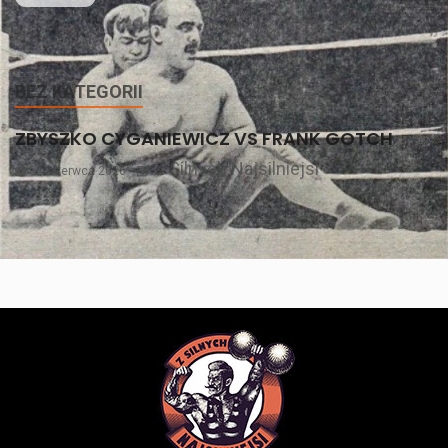
BEZ KATEGORII
ZBYSZKO CYGANIEWICZ VS FRANK GOTCH
Z Silnych Najsilniejsi
21 czerwca 2026