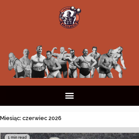
Miesiąc:
czerwiec 2026
1 min read