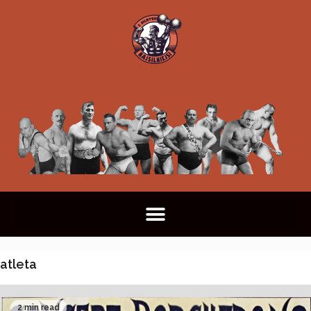
atleta
2 min read