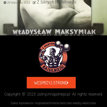
Z Silnych Najsilniejsi
29 stycznia 2023
WESPRZYJ STRONĘ
Copyright © 2023 zsilnychnajsilniejsi.pl All rights reserved.
Zakaz kopiowania i rozpowszechniania treści bez wiedzy właściciela.