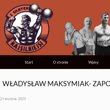
Start
O stronie
Wpisy
WŁADYSŁAW MAKSYMIAK- ZAPO
29 stycznia, 2023