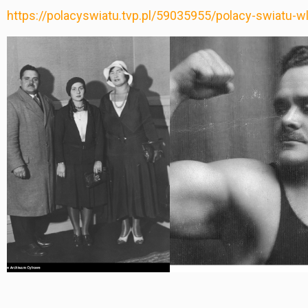
https://polacyswiatu.tvp.pl/59035955/polacy-swiatu-