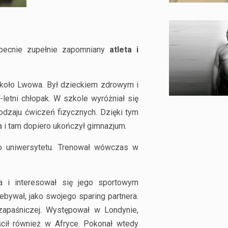
obecnie zupełnie zapomniany
atleta i
 koło Lwowa. Był dzieckiem zdrowym i
-letni chłopak. W szkole wyróżniał się
odzaju ćwiczeń fizycznych. Dzięki tym
i tam dopiero ukończył gimnazjum.
o uniwersytetu. Trenował wówczas w
a i interesował się jego sportowym
ebywał, jako swojego sparing partnera.
zapaśniczej. Występował w Londynie,
ścił również w Afryce. Pokonał wtedy