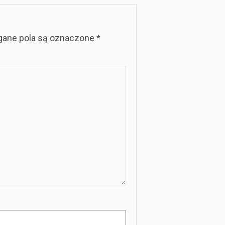
ane pola są oznaczone
*