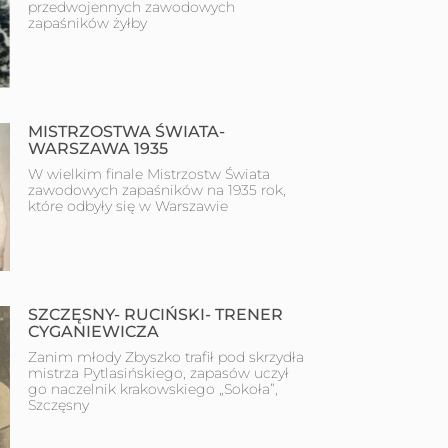
przedwojennych zawodowych
zapaśników żyłby
MISTRZOSTWA ŚWIATA-
WARSZAWA 1935
W wielkim finale Mistrzostw Świata
zawodowych zapaśników na 1935 rok,
które odbyły się w Warszawie
SZCZĘSNY- RUCIŃSKI- TRENER
CYGANIEWICZA
Zanim młody Zbyszko trafił pod skrzydła
mistrza Pytlasińskiego, zapasów uczył
go naczelnik krakowskiego „Sokoła”,
Szczęsny