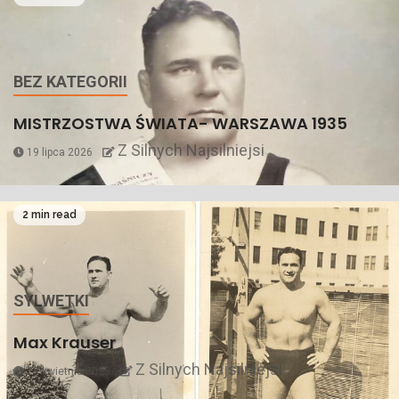
BEZ KATEGORII
MISTRZOSTWA ŚWIATA- WARSZAWA 1935
Z Silnych Najsilniejsi
19 lipca 2026
2 min read
SYLWETKI
Max Krauser
Z Silnych Najsilniejsi
29 kwietnia 2023