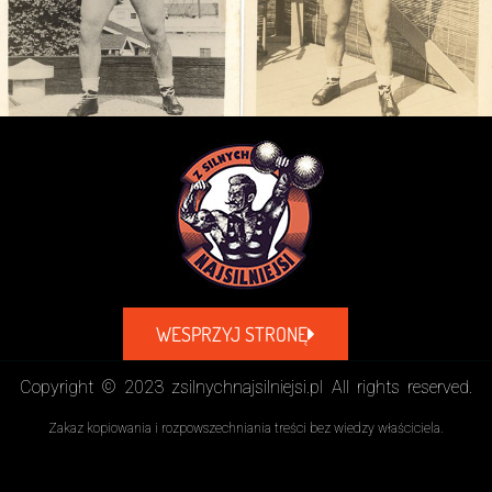
WESPRZYJ STRONĘ
Copyright © 2023 zsilnychnajsilniejsi.pl All rights reserved.
Zakaz kopiowania i rozpowszechniania treści bez wiedzy właściciela.