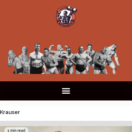
Krauser
1 min read