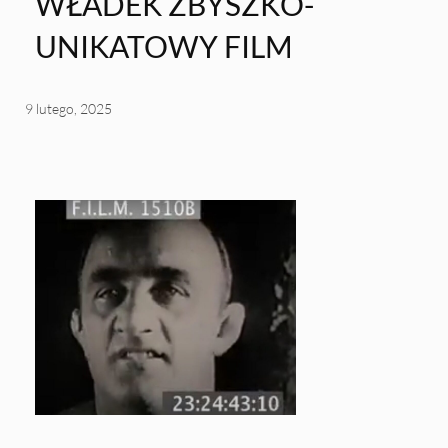
WŁADEK ZBYSZKO-
UNIKATOWY FILM
9 lutego, 2025