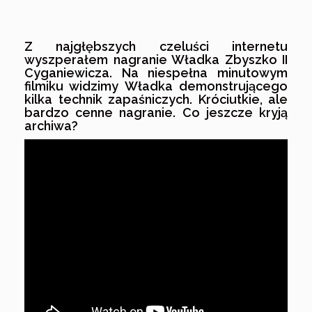
Z najgłębszych czeluści internetu
wyszperałem nagranie Władka Zbyszko II
Cyganiewicza. Na niespełna minutowym
filmiku widzimy Władka demonstrującego
kilka technik zapaśniczych. Króciutkie, ale
bardzo cenne nagranie. Co jeszcze kryją
archiwa?