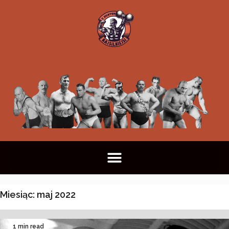
Miesiąc:
maj 2022
1 min read