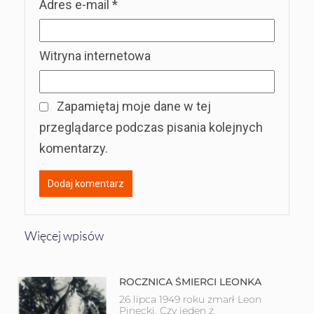
Adres e-mail
*
Witryna internetowa
Zapamiętaj moje dane w tej
przeglądarce podczas pisania kolejnych
komentarzy.
Więcej wpisów
ROCZNICA ŚMIERCI LEONKA
26 lipca 1949 roku zmarł Leon
Pinecki. Czy jeden z