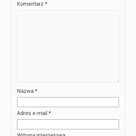
Komentarz
*
Nazwa
*
Adres e-mail
*
Witryna internetowa