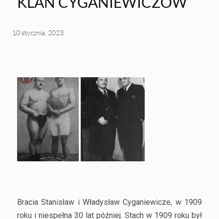
KLAN CYGANIEWICZÓW
10 stycznia, 2023
Bracia Stanisław i Władysław Cyganiewicze, w 1909
roku i niespełna 30 lat później. Stach w 1909 roku był