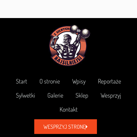
Start
O stronie
Wpisy
Reportaże
Sylwetki
Galerie
Sklep
Wesprzyj
Kontakt
WESPRZYJ STRONĘ