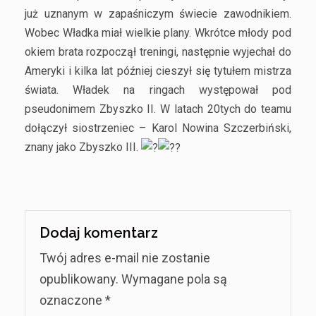
już uznanym w zapaśniczym świecie zawodnikiem.
Wobec Władka miał wielkie plany. Wkrótce młody pod
okiem brata rozpoczął treningi, następnie wyjechał do
Ameryki i kilka lat później cieszył się tytułem mistrza
świata. Władek na ringach występował pod
pseudonimem Zbyszko II. W latach 20tych do teamu
dołączył siostrzeniec – Karol Nowina Szczerbiński,
znany jako Zbyszko III.
Dodaj komentarz
Twój adres e-mail nie zostanie
opublikowany.
Wymagane pola są
oznaczone
*