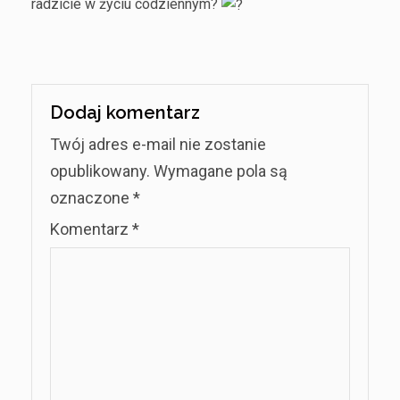
radzicie w życiu codziennym?
Dodaj komentarz
Twój adres e-mail nie zostanie
opublikowany.
Wymagane pola są
oznaczone
*
Komentarz
*