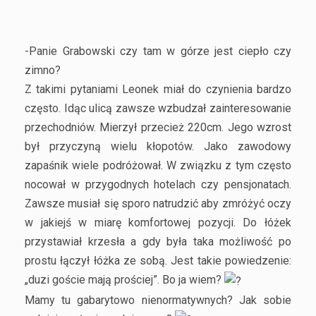
-Panie Grabowski czy tam w górze jest ciepło czy
zimno?
Z takimi pytaniami Leonek miał do czynienia bardzo
często. Idąc ulicą zawsze wzbudzał zainteresowanie
przechodniów. Mierzył przecież 220cm. Jego wzrost
był przyczyną wielu kłopotów. Jako zawodowy
zapaśnik wiele podróżował. W związku z tym często
nocował w przygodnych hotelach czy pensjonatach.
Zawsze musiał się sporo natrudzić aby zmróżyć oczy
w jakiejś w miarę komfortowej pozycji. Do łóżek
przystawiał krzesła a gdy była taka możliwość po
prostu łączył łóżka ze sobą. Jest takie powiedzenie:
„duzi goście mają prościej”. Bo ja wiem?
Mamy tu gabarytowo nienormatywnych? Jak sobie