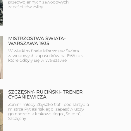
przedwojennych zawodowych
zapaśników żyłby
MISTRZOSTWA ŚWIATA-
WARSZAWA 1935
W wielkim finale Mistrzostw Świata
zawodowych zapaśników na 1935 rok,
które odbyły się w Warszawie
SZCZĘSNY- RUCIŃSKI- TRENER
CYGANIEWICZA
Zanim młody Zbyszko trafił pod skrzydła
mistrza Pytlasińskiego, zapasów uczył
go naczelnik krakowskiego „Sokoła”,
Szczęsny