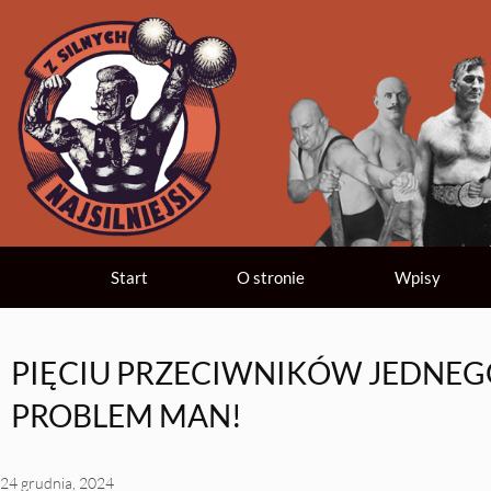
Start
O stronie
Wpisy
PIĘCIU PRZECIWNIKÓW JEDNEG
PROBLEM MAN!
24 grudnia, 2024