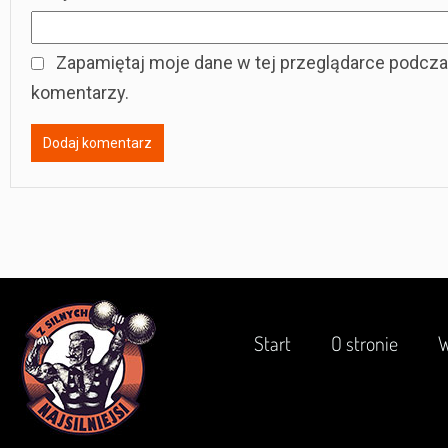
Zapamiętaj moje dane w tej przeglądarce podcza
komentarzy.
Start
O stronie
W