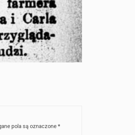
ane pola są oznaczone
*