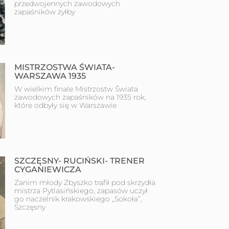
przedwojennych zawodowych
zapaśników żyłby
MISTRZOSTWA ŚWIATA-
WARSZAWA 1935
W wielkim finale Mistrzostw Świata
zawodowych zapaśników na 1935 rok,
które odbyły się w Warszawie
SZCZĘSNY- RUCIŃSKI- TRENER
CYGANIEWICZA
Zanim młody Zbyszko trafił pod skrzydła
mistrza Pytlasińskiego, zapasów uczył
go naczelnik krakowskiego „Sokoła”,
Szczęsny