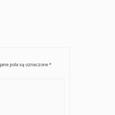
ane pola są oznaczone
*