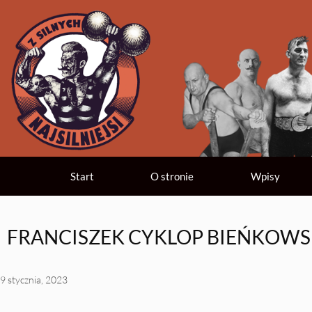
Start
O stronie
Wpisy
FRANCISZEK CYKLOP BIEŃKOWS
9 stycznia, 2023