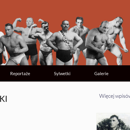
Reportaże
Sylwetki
Galerie
Więcej wpisó
KI