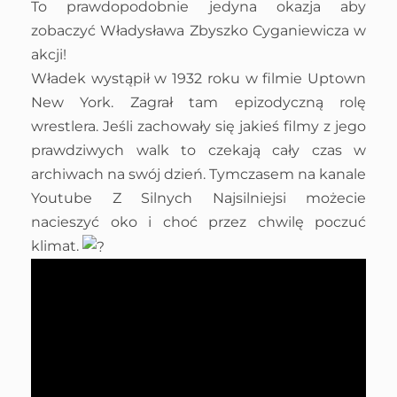
To prawdopodobnie jedyna okazja aby
zobaczyć Władysława Zbyszko Cyganiewicza w
akcji!
Władek wystąpił w 1932 roku w filmie Uptown
New York. Zagrał tam epizodyczną rolę
wrestlera. Jeśli zachowały się jakieś filmy z jego
prawdziwych walk to czekają cały czas w
archiwach na swój dzień. Tymczasem na kanale
Youtube Z Silnych Najsilniejsi możecie
nacieszyć oko i choć przez chwilę poczuć
klimat.