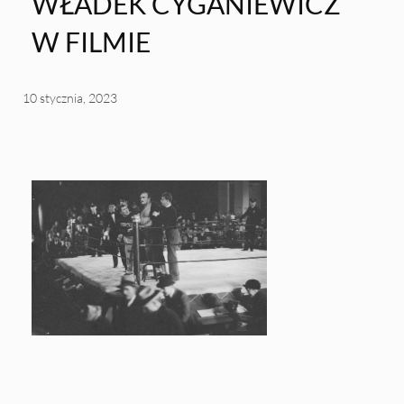
WŁADEK CYGANIEWICZ
W FILMIE
10 stycznia, 2023