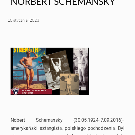
NORBERT SCHEMANSKY
10 stycznia, 2023
Nobert Schemansky (30.05.1924-7.09.2016)-
amerykański sztangista, polskiego pochodzenia. Był