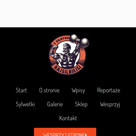
Start
O stronie
Wpisy
Reportaże
Sylwetki
Galerie
Sklep
Wesprzyj
Kontakt
WESPRZYJ STRONĘ