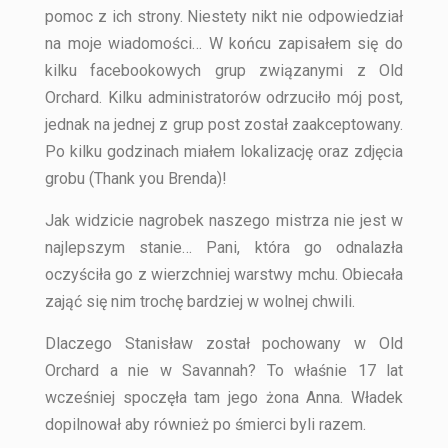
pomoc z ich strony. Niestety nikt nie odpowiedział
na moje wiadomości… W końcu zapisałem się do
kilku facebookowych grup związanymi z Old
Orchard. Kilku administratorów odrzuciło mój post,
jednak na jednej z grup post został zaakceptowany.
Po kilku godzinach miałem lokalizację oraz zdjęcia
grobu (Thank you Brenda)!
Jak widzicie nagrobek naszego mistrza nie jest w
najlepszym stanie… Pani, która go odnalazła
oczyściła go z wierzchniej warstwy mchu. Obiecała
zająć się nim trochę bardziej w wolnej chwili.
Dlaczego Stanisław został pochowany w Old
Orchard a nie w Savannah? To właśnie 17 lat
wcześniej spoczęła tam jego żona Anna. Władek
dopilnował aby również po śmierci byli razem.