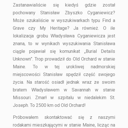
Zastanawialiście się kiedyś gdzie został
pochowany Stanisław Zbyszko Cyganiewicz?
Może szukaliście w wyszukiwarkach typu Find a
Grave czy My Heritage? Ja również. O ile
lokalizacja grobu Władysława Cyganiewicza jest
znana, to w wynikach wyszukiwania Stanisława
ciągle pojawiał się komunikat „Burial Details
Unknown”. Trop prowadził do Old Orchard w stanie
Maine. To w tej urokliwej nadmorskiej
miejscowości Stanisław spędził część swojego
życia. Na starość osiadł jednak wraz ze swoim
bratem Władysławem w Savannah w stanie
Missouri. Zmarł w szpitalu w niedalekim St.
Joseph. To 2500 km od Old Orchard!
Próbowałem skontaktować się z naszymi
rodakami mieszkającymi w stanie Maine, licząc na