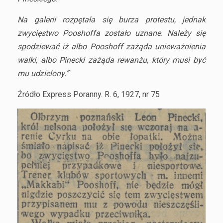
Na galerii rozpętała się burza protestu, jednak
zwycięstwo Pooshoffa zostało uznane. Należy się
spodziewać iż albo Pooshoff zażąda unieważnienia
walki, albo Pinecki zażąda rewanżu, który musi być
mu udzielony.”
Źródło Express Poranny. R. 6, 1927, nr 75