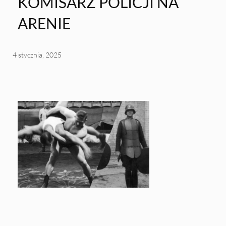
KOMISARZ POLICJI NA
ARENIE
4 stycznia, 2025