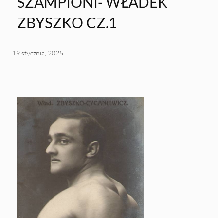
SZAMPIONI- WŁADEK
ZBYSZKO CZ.1
19 stycznia, 2025