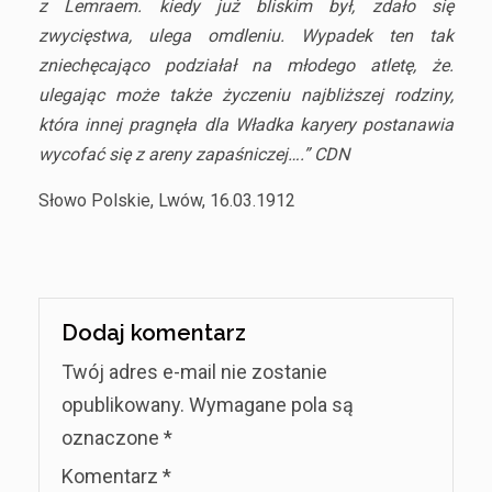
z Lemraem. kiedy już bliskim był, zdało się
zwycięstwa, ulega omdleniu. Wypadek ten tak
zniechęcająco podziałał na młodego atletę, że.
ulegając może także życzeniu najbliższej rodziny,
która innej pragnęła dla Władka karyery postanawia
wycofać się z areny zapaśniczej….” CDN
Słowo Polskie, Lwów, 16.03.1912
Dodaj komentarz
Twój adres e-mail nie zostanie
opublikowany.
Wymagane pola są
oznaczone
*
Komentarz
*