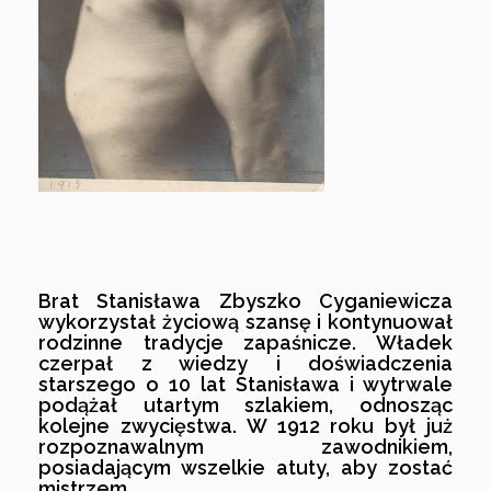
Brat Stanisława Zbyszko Cyganiewicza
wykorzystał życiową szansę i kontynuował
rodzinne tradycje zapaśnicze. Władek
czerpał z wiedzy i doświadczenia
starszego o 10 lat Stanisława i wytrwale
podążał utartym szlakiem, odnosząc
kolejne zwycięstwa. W 1912 roku był już
rozpoznawalnym zawodnikiem,
posiadającym wszelkie atuty, aby zostać
mistrzem.