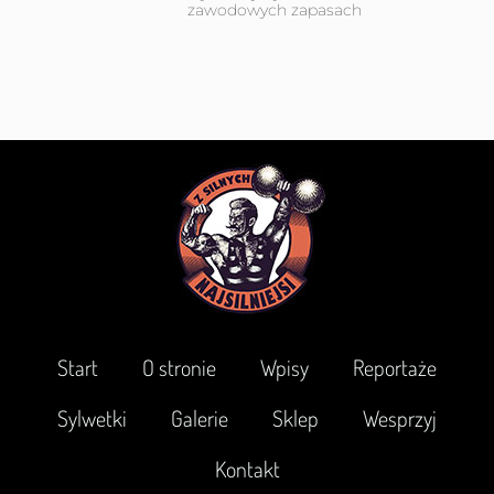
zawodowych zapasach
Start
O stronie
Wpisy
Reportaże
Sylwetki
Galerie
Sklep
Wesprzyj
Kontakt