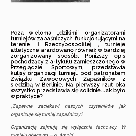
Poza wieloma „dzikimi” organizatorami
turniejów zapaśniczych funkcjonującymi na
terenie II Rzeczypospolitej , turnieje
atletyczne aranżowano również w bardziej
zorganizowany sposób. Poniższy opis
pochodzący z artykułu zamieszczonego w
Przeglądzie Sportowym, przedstawia
kulisy organizacji turnieju pod patronatem
Związku Zawodowych Zapaśników z
siedzibą w Berlinie. Na pierwszy rzut oka
wszystko przedstawia się solidnie. Jak było
w praktyce?
„Zapewne zaciekawi naszych czytelników jak
organizuje się turniej zapaśniczy?
Organizacją zajmują się wyłącznie fachowcy. W
turnieju obecnym — p. Arnold.