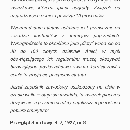
związkowe, któremi ipłaci nagrody. Związek od
nagrodzonych pobiera prowizję 10 procentów.
Wynagradzanie atletów ustalane jest przeważnie na
zasadzie kontraktów z turniejów poprzednich.
Wynagrodzenie to określone jako „diety“ waha się od
30 do 100 złotych dziennie. Atleci, w myśl
obowiązującego ich regulaminu muszą okazywać
bezwzględne posłuszeństwo swemu komisarzowi i
ściśle trzymają się przepisów statutu.
Jeżeli zapaśnik zawodowy uszkodzony na ciele w
czasie walki — staje się inwalidą, to związek płaci mu
dożywocie, a po śmierci atlety najbliższa jego rodzina
pobiera emeryturę”
Przegląd Sportowy. R. 7, 1927, nr 8