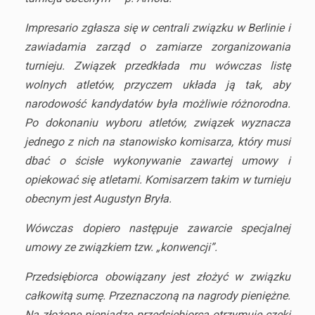
Impresario zgłasza się w centrali związku w Berlinie i
zawiadamia zarząd o zamiarze zorganizowania
turnieju. Związek przedkłada mu wówczas listę
wolnych atletów, przyczem układa ją tak, aby
narodowość kandydatów była możliwie różnorodna.
Po dokonaniu wyboru atletów, związek wyznacza
jednego z nich na stanowisko komisarza, który musi
dbać o ścisłe wykonywanie zawartej umowy i
opiekować się atletami. Komisarzem takim w turnieju
obecnym jest Augustyn Bryła.
Wówczas dopiero następuje zawarcie specjalnej
umowy ze związkiem tzw. „konwencji”.
Przedsiębiorca obowiązany jest złożyć w związku
całkowitą sumę. Przeznaczoną na nagrody pieniężne.
Na złożone pieniądze przedsiębiorca otrzymuje czeki