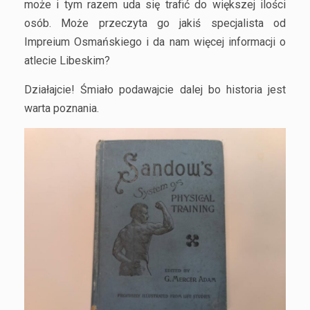
może i tym razem uda się trafić do większej ilości
osób. Może przeczyta go jakiś specjalista od
Impreium Osmańskiego i da nam więcej informacji o
atlecie Libeskim?
Działajcie! Śmiało podawajcie dalej bo historia jest
warta poznania.