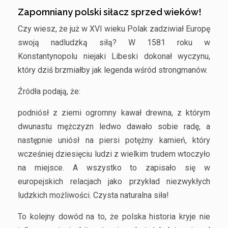
Zapomniany polski siłacz sprzed wieków!
Czy wiesz, że już w XVI wieku Polak zadziwiał Europę
swoją nadludzką siłą? W 1581 roku w
Konstantynopolu niejaki Libeski dokonał wyczynu,
który dziś brzmiałby jak legenda wśród strongmanów.
Źródła podają, że:
podniósł z ziemi ogromny kawał drewna, z którym
dwunastu mężczyzn ledwo dawało sobie radę, a
następnie uniósł na piersi potężny kamień, który
wcześniej dziesięciu ludzi z wielkim trudem wtoczyło
na miejsce. A wszystko to zapisało się w
europejskich relacjach jako przykład niezwykłych
ludzkich możliwości. Czysta naturalna siła!
To kolejny dowód na to, że polska historia kryje nie