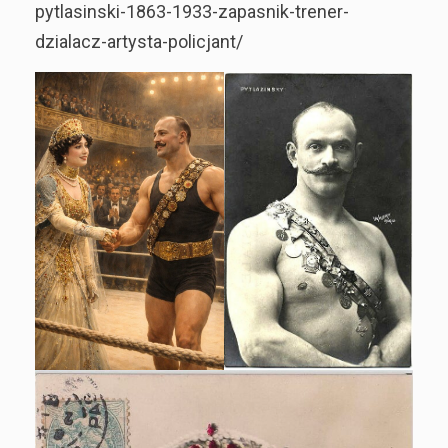
pytlasinski-1863-1933-zapasnik-trener-
dzialacz-artysta-policjant/